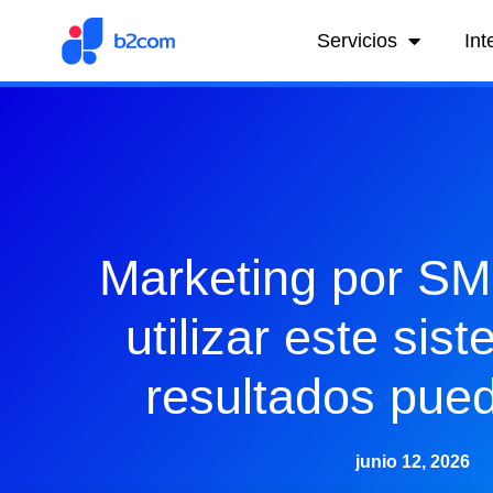
Servicios
Int
Marketing por S
utilizar este sis
resultados pue
junio 12, 2026