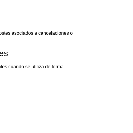
 costes asociados a cancelaciones o
es
es cuando se utiliza de forma