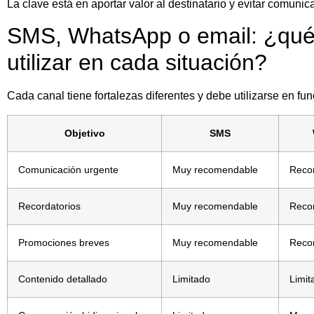
La clave está en aportar valor al destinatario y evitar comun
SMS, WhatsApp o email: ¿qué
utilizar en cada situación?
Cada canal tiene fortalezas diferentes y debe utilizarse en fu
Objetivo
SMS
Comunicación urgente
Muy recomendable
Reco
Recordatorios
Muy recomendable
Reco
Promociones breves
Muy recomendable
Reco
Contenido detallado
Limitado
Limit