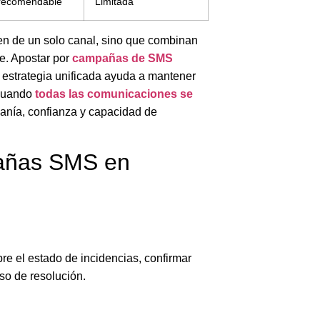
recomendable
Limitada
n de un solo canal, sino que combinan
te. Apostar por
campañas de SMS
 estrategia unificada ayuda a mantener
Cuando
todas las comunicaciones se
anía, confianza y capacidad de
pañas SMS en
re el estado de incidencias, confirmar
so de resolución.