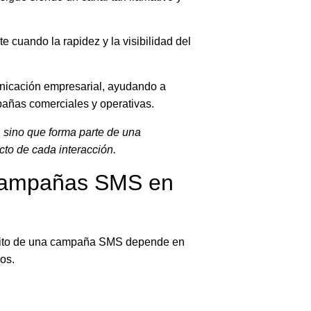
 cuando la rapidez y la visibilidad del
icación empresarial, ayudando a
pañas comerciales y operativas.
, sino que forma parte de una
to de cada interacción.
r campañas SMS en
éxito de una campaña SMS depende en
os.