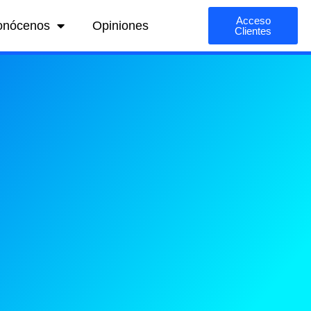
Acceso
onócenos
Opiniones
Clientes