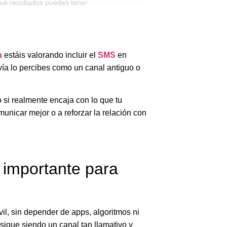
qué resultados puedes tener
a
estáis valorando incluir el
SMS
en
vía lo percibes como un canal antiguo o
o si realmente encaja con lo que tu
nicar mejor o a reforzar la relación con
 importante para
il, sin depender de apps, algoritmos ni
 sigue siendo un canal tan llamativo y