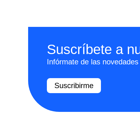
Suscríbete a nu
Infórmate de las novedades 
Suscribirme