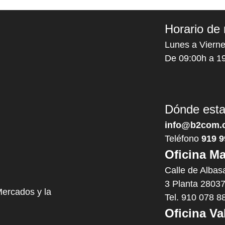
Horario de 
Lunes a Vierne
De 09:00h a 1
Dónde est
info@b2com.
Teléfono
919 9
Oficina Ma
Calle de Albas
3 Planta 28037
Mercados y la
Tel. 910 078 8
Oficina Va