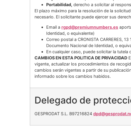
Portabilidad,
derecho a solicitar al respons
El plazo máximo para la resolución de la solici
necesario. El solicitante puede ejercer sus derec
Email a
rgpd@premiumnumbers.es
aporta
Identidad, o equivalente)
Correo postal a CRONISTA CARRERES, 13 1º-
Documento Nacional de Identidad, o equiva
En cualquier caso, puede solicitar la tutel
CAMBIOS EN ESTA POLITICA DE PRIVACIDAD
E
vigente, actualizar los procedimientos de recogid
cambios serán vigentes a partir de su publicación
informado sobre los cambios habidos.
Delegado de protecci
GESPRODAT S.L. B97216824
dpd@gesprodat.n