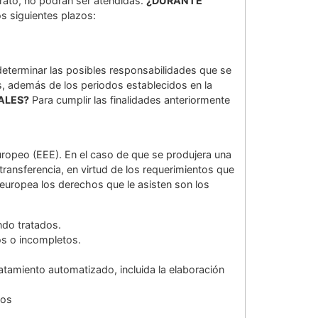
trato, no podrán ser atendidas.
¿DURANTE
s siguientes plazos:
 determinar las posibles responsabilidades que se
s, además de los periodos establecidos en la
ALES?
Para cumplir las finalidades anteriormente
uropeo (EEE). En el caso de que se produjera una
ansferencia, en virtud de los requerimientos que
europea los derechos que le asisten son los
ndo tratados.
os o incompletos.
atamiento automatizado, incluida la elaboración
tos