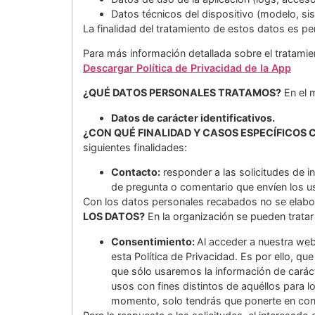
Datos técnicos del dispositivo (modelo, sis
La finalidad del tratamiento de estos datos es per
Para más información detallada sobre el tratamien
Descargar Política de Privacidad de la App
¿QUÉ DATOS PERSONALES TRATAMOS?
En el m
Datos de carácter identificativos.
¿CON QUÉ FINALIDAD Y CASOS ESPECÍFICOS
siguientes finalidades:
Contacto:
responder a las solicitudes de i
de pregunta o comentario que envíen los u
Con los datos personales recabados no se elabora
LOS DATOS?
En la organización se pueden tratar
Consentimiento:
Al acceder a nuestra web
esta Política de Privacidad. Es por ello, 
que sólo usaremos la información de carácte
usos con fines distintos de aquéllos para l
momento, solo tendrás que ponerte en cont