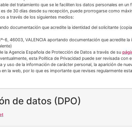
able del tratamiento que se le faciliten los datos personales en un
tud es de 30 días desde su recepción, puede prorrogarse como má
hos a través de los siguientes medios:
ndo documentación que acredite la identidad del solicitante (cop
6, 46003, VALENCIA aportando documentación que acredite la iden
lente)
a de la Agencia Española de Protección de Datos a través de su
pági
ventualmente, esta Política de Privacidad puede ser revisada con el 
a y uso de la información de carácter personal, la aparición de nue
 en la web, por lo que es importante que revises regularmente esta
ón de datos (DPO)
et