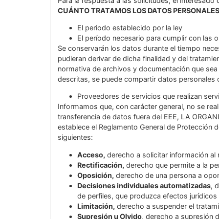
Para la respuesta a las solicitudes, el interesad
CUÁNTO TRATAMOS LOS DATOS PERSONALES
El periodo establecido por la ley
El período necesario para cumplir con las 
Se conservarán los datos durante el tiempo neces
pudieran derivar de dicha finalidad y del tratam
normativa de archivos y documentación que sea 
descritas, se puede compartir datos personales 
Proveedores de servicios que realizan serv
Informamos que, con carácter general, no se real
transferencia de datos fuera del EEE, LA ORGANI
establece el Reglamento General de Protección 
siguientes:
Acceso,
derecho a solicitar información al
Rectificación,
derecho que permite a la per
Oposición,
derecho de una persona a opone
Decisiones individuales automatizadas
, 
de perfiles, que produzca efectos jurídicos 
Limitación,
derecho a suspender el tratami
Supresión u Olvido
, derecho a supresión d