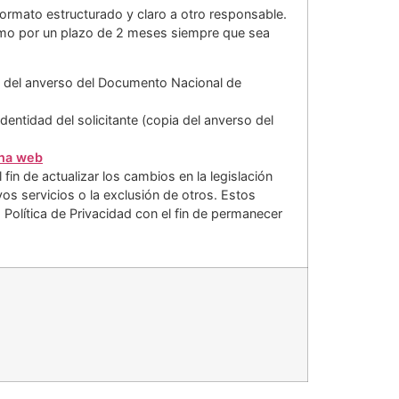
 formato estructurado y claro a otro responsable.
ximo por un plazo de 2 meses siempre que sea
ia del anverso del Documento Nacional de
tidad del solicitante (copia del anverso del
na web
fin de actualizar los cambios en la legislación
vos servicios o la exclusión de otros. Estos
 Política de Privacidad con el fin de permanecer