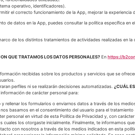
tema operativo, identificadores).
mitir el correcto funcionamiento de la App, mejorar la experiencia d
to de datos en la App, puedes consultar la política específica en 
arco de los distintos tratamientos de actividades realizadas en la 
 CON QUE TRATAMOS LOS DATOS PERSONALES?
En
https://b2c
nformación recibidas sobre los productos y servicios que se ofrece
suarios.
ran perfiles ni se realizarán decisiones automatizadas.
¿CUÁL ES
 información de carácter personal para:
 y rellenar los formularios o enviarnos datos a través de los medi
que nos basamos en el consentimiento del usuario para el tratamient
r personal en virtud de esta Política de Privacidad y, con carácter
os cuales los otorgaste inicialmente. Finalmente, te informamos que
acto con nosotros a través de los medios indicados en esta políti