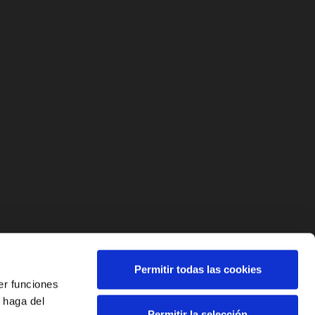
Permitir todas las cookies
er funciones
 haga del
Permitir la selección