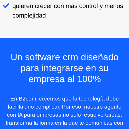
quieren crecer con más control y menos
complejidad
Un software crm diseñado
para integrarse en su
empresa al 100%
En B2com, creemos que la tecnología debe
facilitar, no complicar. Por eso, nuestro agente
con IA para empresas no solo resuelve tareas:
transforma la forma en la que te comunicas con