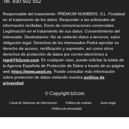
Tel. 930 502 552
Responsable del tratamiento: PREMIUM NUMBERS, S.L. Finalidad
en el tratamiento de los datos: Responder a las solicitudes de
información recibidas. Envío de comunicaciones comerciales
Legitimación en el tratamiento de sus datos: Consentimiento del
interesado. Destinatarios: No se cederán datos a terceros, salvo
obligación legal. Derechos de los interesados Podrá ejercitar su
derecho de acceso, rectificación y supresión, así como otros
derechos de protección de datos por correo electrónico a
rgpd@b2com.com
. En cualquier caso, puede solicitar la tutela de
la Agencia Española de Protección de Datos a través de su página
web
https://www.aepd.es
. Puede consultar más información
sobre protección de datos visitando nuestra
política de
privacidad
.
© Copyright b2com
Canal de Sistemas de Información
Política de cookies
Aviso legal
Política de privacidad