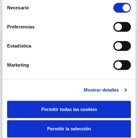
Selección
Ver integraciones
Necesario
de
consentimiento
Preferencias
Estadística
Blog
Marketing
Mostrar detalles
Permitir todas las cookies
Permitir la selección