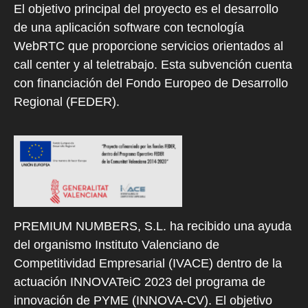
El objetivo principal del proyecto es el desarrollo
de una aplicación software con tecnología
WebRTC que proporcione servicios orientados al
call center y al teletrabajo. Esta subvención cuenta
con financiación del Fondo Europeo de Desarrollo
Regional (FEDER).
PREMIUM NUMBERS, S.L. ha recibido una ayuda
del organismo Instituto Valenciano de
Competitividad Empresarial (IVACE) dentro de la
actuación INNOVATeiC 2023 del programa de
innovación de PYME (INNOVA-CV). El objetivo