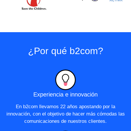
¿Por qué b2com?
Experiencia e innovación
En b2com llevamos 22 años apostando por la
innovación, con el objetivo de hacer más cómodas las
comunicaciones de nuestros clientes.