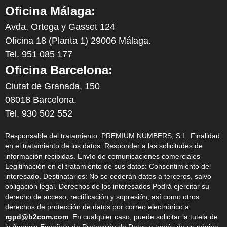
Oficina Málaga:
Avda. Ortega y Gasset 124
Oficina 18 (Planta 1) 29006 Málaga.
Tel. 951 085 177
Oficina Barcelona:
Ciutat de Granada, 150
08018 Barcelona.
Tel. 930 502 552
Responsable del tratamiento: PREMIUM NUMBERS, S.L. Finalidad
en el tratamiento de los datos: Responder a las solicitudes de
información recibidas. Envío de comunicaciones comerciales
Legitimación en el tratamiento de sus datos: Consentimiento del
interesado. Destinatarios: No se cederán datos a terceros, salvo
obligación legal. Derechos de los interesados Podrá ejercitar su
derecho de acceso, rectificación y supresión, así como otros
derechos de protección de datos por correo electrónico a
rgpd@b2com.com
. En cualquier caso, puede solicitar la tutela de
la Agencia Española de Protección de Datos a través de su página