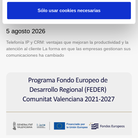
Beneficios de integrar la telefonía IP con
Sólo usar cookies necesarias
tu CRM
5 agosto 2026
Telefonía IP y CRM: ventajas que mejoran la productividad y la
atención al cliente La forma en que las empresas gestionan sus
comunicaciones ha cambiado