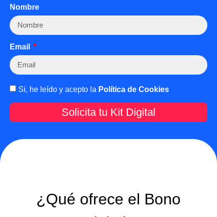
Nombre
Email
Si, he leído y acepto la
Política de Cookies
Solicita tu Kit Digital
¿Qué ofrece el Bono