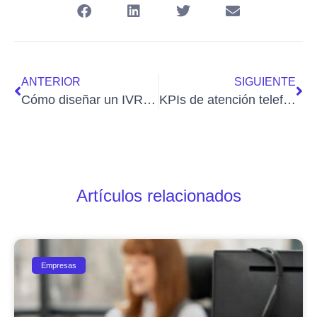
ANTERIOR
SIGUIENTE
Cómo diseñar un IVR útil que mejore la atención al cliente y no haga perder llamadas
KPIs de atención telefónica: qué medir para mejorar ventas, soporte y operaciones
Artículos relacionados
Empresas