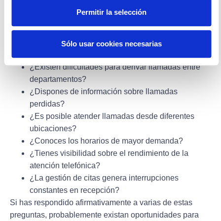
ayudarte a detectar oportunidades de mejora:
Permitir la selección
¿Se pierden llamadas durante las horas punta?
¿Los pacientes esperan demasiado para ser
Sólo usar cookies necesarias
atendidos?
¿Existen dificultades para derivar llamadas entre
departamentos?
¿Dispones de información sobre llamadas
perdidas?
¿Es posible atender llamadas desde diferentes
ubicaciones?
¿Conoces los horarios de mayor demanda?
¿Tienes visibilidad sobre el rendimiento de la
atención telefónica?
¿La gestión de citas genera interrupciones
constantes en recepción?
Si has respondido afirmativamente a varias de estas
preguntas, probablemente existan oportunidades para