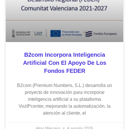
B2com Incorpora Inteligencia
Artificial Con El Apoyo De Los
Fondos FEDER
B2com (Premium Numbers, S.L.) desarrolla un
proyecto de innovación para incorporar
inteligencia artificial a su plataforma
VozIPcenter, mejorando la automatización, la
atención al cliente, el
Aitor Mercero
4 agosto 2026