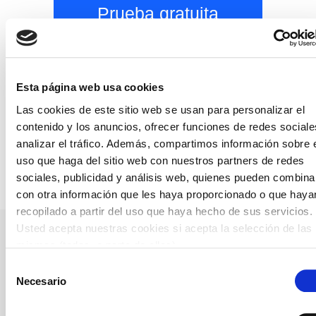
Prueba gratuita
Esta página web usa cookies
Opiniones de clientes
Las cookies de este sitio web se usan para personalizar el
contenido y los anuncios, ofrecer funciones de redes sociale
analizar el tráfico. Además, compartimos información sobre 
uso que haga del sitio web con nuestros partners de redes
sociales, publicidad y análisis web, quienes pueden combina
con otra información que les haya proporcionado o que haya
recopilado a partir del uso que haya hecho de sus servicios.
Usted acepta nuestras cookies si acepta la selección de las
mismas (todas, o parte de ellas)
Preguntas frecuentes
Selección
Necesario
de
consentimiento