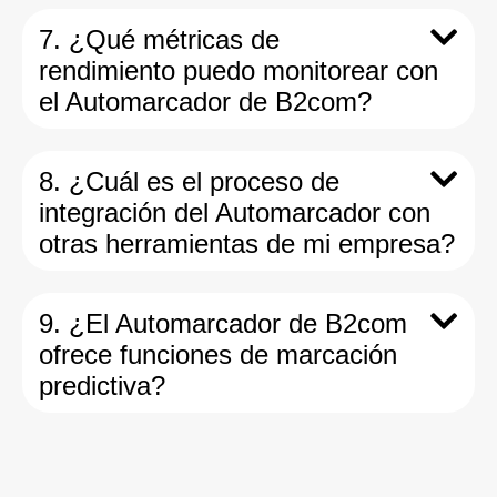
7. ¿Qué métricas de
rendimiento puedo monitorear con
el Automarcador de B2com?
8. ¿Cuál es el proceso de
integración del Automarcador con
otras herramientas de mi empresa?
9. ¿El Automarcador de B2com
ofrece funciones de marcación
predictiva?