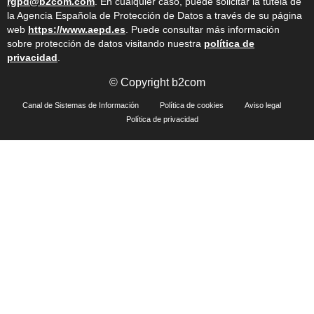
rgpd@b2com.com
. En cualquier caso, puede solicitar la tutela de
la Agencia Española de Protección de Datos a través de su página
web
https://www.aepd.es
. Puede consultar más información
sobre protección de datos visitando nuestra
política de
privacidad
.
© Copyright b2com
Canal de Sistemas de Información
Política de cookies
Aviso legal
Política de privacidad