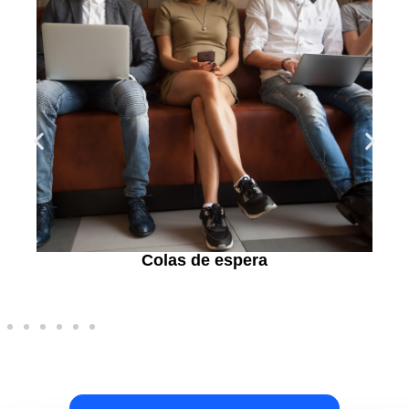
Envío mediante ficheros CSV