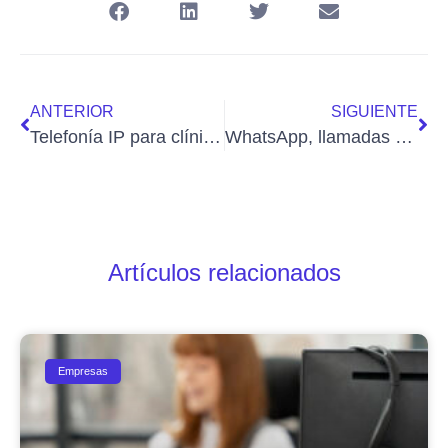
ANTERIOR
SIGUIENTE
Telefonía IP para clínicas y centros médicos: citas, urgencias y atención sin saturación
WhatsApp, llamadas y chat en una sola plataforma: cómo mejorar la comunicación con tus clientes
Artículos relacionados
Empresas