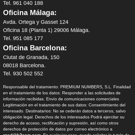
Tel. 961 040 188
Oficina Málaga:
Avda. Ortega y Gasset 124
Oficina 18 (Planta 1) 29006 Málaga.
Tel. 951 085 177
Oficina Barcelona:
Ciutat de Granada, 150
08018 Barcelona.
Tel. 930 502 552
Responsable del tratamiento: PREMIUM NUMBERS, S.L. Finalidad
en el tratamiento de los datos: Responder a las solicitudes de
información recibidas. Envío de comunicaciones comerciales
Legitimación en el tratamiento de sus datos: Consentimiento del
interesado. Destinatarios: No se cederán datos a terceros, salvo
obligación legal. Derechos de los interesados Podrá ejercitar su
derecho de acceso, rectificación y supresión, así como otros
derechos de protección de datos por correo electrónico a