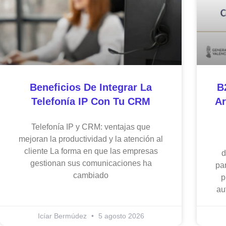
Beneficios De Integrar La
B
Telefonía IP Con Tu CRM
Ar
Telefonía IP y CRM: ventajas que
mejoran la productividad y la atención al
cliente La forma en que las empresas
d
gestionan sus comunicaciones ha
par
cambiado
p
au
Icíar Bermúdez
5 agosto 2026