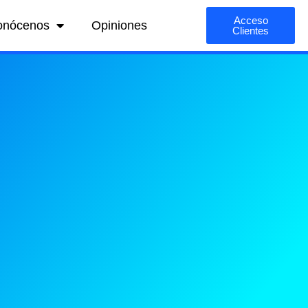
Acceso
onócenos
Opiniones
Clientes