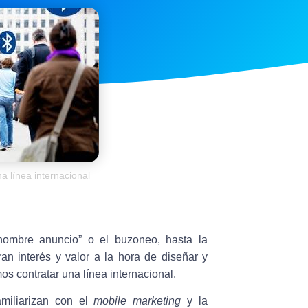
a línea internacional
“hombre anuncio” o el buzoneo, hasta la
ran interés y valor a la hora de diseñar y
s contratar una línea internacional.
amiliarizan con el
mobile marketing
y la