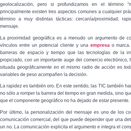
geolocalización, pero si profundizamos en el término 
principalmente existen
tres aspectos
comunes a cualquier prác
término a muy distintas tácticas: cercanía/proximidad, ra
mensaje.
La proximidad geográfica
es a menudo un argumento de cons
vínculos entre un potencial cliente y una
empresa
o marca. 
barreras de espacio y tiempo que las tecnologías de la i
propiciado, con un importante auge del comercio electrónico
situada geográficamente en el mismo radio de acción es tod
variables de peso acompañen la decisión.
La rapidez
es también oro. En este sentido, las TIC también h
no sólo a romper la barrera del tiempo en gran medida, sino q
que el componente geográfico no ha dejado de estar presente.
Por último,
la personalización del mensaje
es uno de los co
comunicación comercial, del que puede depender que una dete
un no. La comunicación explicita el argumento e integra el co