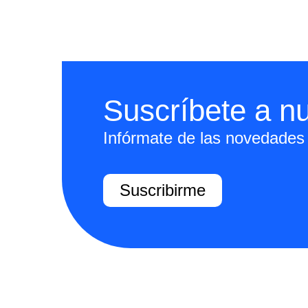
Suscríbete a nu
Infórmate de las novedades 
Suscribirme