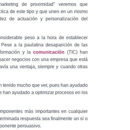
“marketing de proximidad” veremos que
tica de este tipo y que unen en un mismo
pidez de actuación y personalización del
iderable peso a la hora de establecer
Pese a la paulatina desaparición de las
nformación y la
comunicación
(TIC) han
, hacer negocios con una empresa que está
avía una ventaja, siempre y cuando otras
an tenido mucho que ver, pues han ayudado
ue han ayudado a optimizar procesos en los
mponentes más importantes en cualquier
rminada respuesta sea finalmente un sí o
mponente persuasivo.