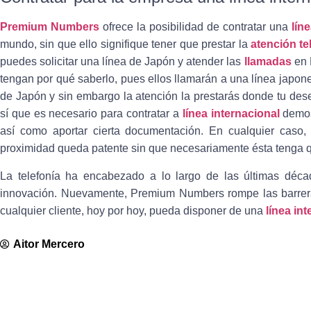
Premium Numbers
ofrece la posibilidad de contratar una
lín
mundo, sin que ello signifique tener que prestar la
atención te
puedes solicitar una línea de Japón y atender las
llamadas
en 
tengan por qué saberlo, pues ellos llamarán a una línea japone
de Japón y sin embargo la atención la prestarás donde tu des
sí que es necesario para contratar a
línea internacional
demost
así como aportar cierta documentación. En cualquier caso
proximidad queda patente sin que necesariamente ésta tenga q
La telefonía ha encabezado a lo largo de las últimas déc
innovación. Nuevamente,
Premium Numbers rompe las barreras
cualquier cliente, hoy por hoy, pueda disponer de una
línea in
Aitor Mercero