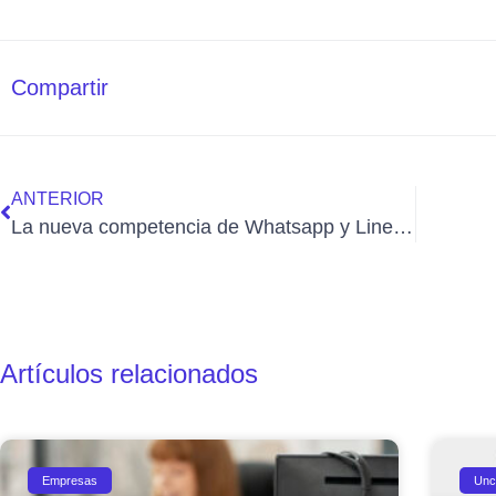
Compartir
ANTERIOR
La nueva competencia de Whatsapp y Line se llama BBM
Artículos relacionados
Empresas
Unc