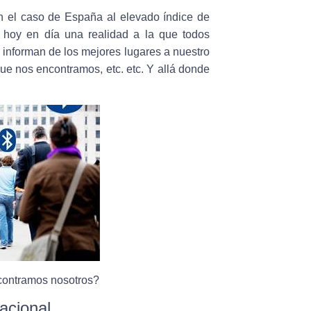
en el caso de España al elevado índice de
s hoy en día una realidad a la que todos
 informan de los mejores lugares a nuestro
que nos encontramos, etc. etc. Y allá donde
ncontramos nosotros?
acional