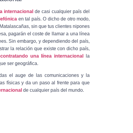
ea internacional
de casi cualquier país del
lefónica
en tal país. O dicho de otro modo,
Matalascañas, sin que tus clientes nipones
sa, pagarán el coste de llamar a una línea
ees.
Sin embargo, y dependiendo del país,
rar la relación que existe con dicho país,
,
contratando una línea internacional
la
ue ser geográfica.
adas el auge de las comunicaciones y la
 físicas y da un paso al frente para que
ternacional
de cualquier país del mundo.