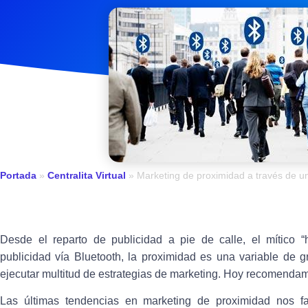
Portada
»
Centralita Virtual
»
Marketing de proximidad a través de un
Desde el reparto de publicidad a pie de calle, el mítico 
publicidad vía Bluetooth, la proximidad es una variable de g
ejecutar multitud de estrategias de marketing. Hoy recomendamo
Las últimas tendencias en marketing de proximidad nos f