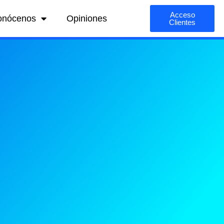
Acceso
onócenos
Opiniones
Clientes