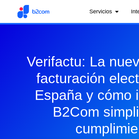
Servicios
Int
Verifactu: La nuev
facturación elec
España y cómo 
B2Com simpli
cumplimie