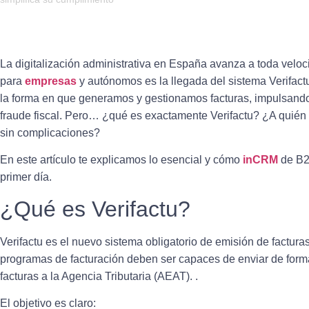
La digitalización administrativa en España avanza a toda velo
para
empresas
y autónomos es la llegada del sistema
Verifact
la forma en que generamos y gestionamos facturas, impulsando l
fraude fiscal. Pero… ¿qué es exactamente Verifactu? ¿A quién
sin complicaciones?
En este artículo te explicamos lo esencial y cómo
inCRM
de B
primer día.
¿Qué es Verifactu?
Verifactu
es el
nuevo sistema obligatorio de emisión de factura
programas de facturación deben ser capaces de
enviar de form
facturas a la Agencia Tributaria (AEAT)
. .
El objetivo es claro: