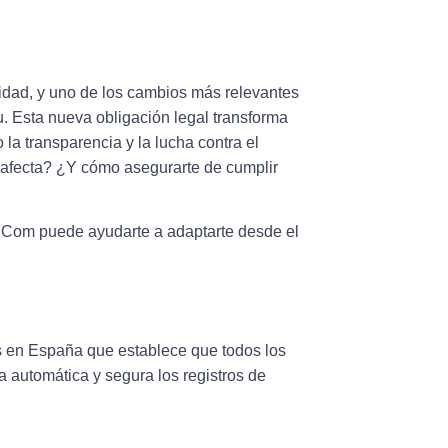
cidad, y uno de los cambios más relevantes
u
. Esta nueva obligación legal transforma
a transparencia y la lucha contra el
 afecta? ¿Y cómo asegurarte de cumplir
2Com
puede ayudarte a adaptarte desde el
s
en España que establece que todos los
a automática y segura los registros de