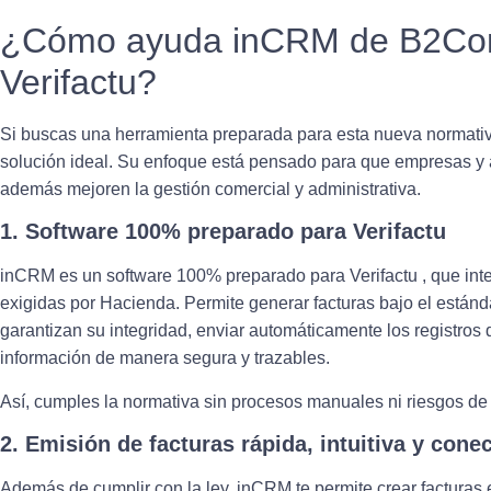
¿Cómo ayuda inCRM de B2Com
Verifactu?
Si buscas una herramienta preparada para esta nueva normati
solución ideal. Su enfoque está pensado para que
empresas y 
además mejoren la gestión comercial y administrativa.
1. Software 100% preparado para Verifactu
inCRM es un software 100% preparado para Verifactu , que inte
exigidas por Hacienda. Permite generar facturas bajo el estánda
garantizan su integridad, enviar automáticamente los registros 
información de manera segura y trazables.
Así, cumples la normativa
sin procesos manuales ni riesgos de
2. Emisión de facturas rápida, intuitiva y cone
Además de cumplir con la ley, inCRM te permite crear facturas 