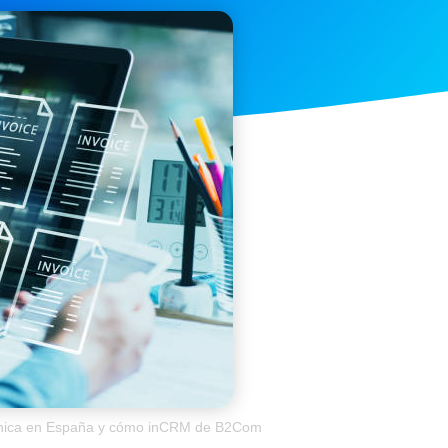
ctrónica en España y cómo inCRM de B2Com