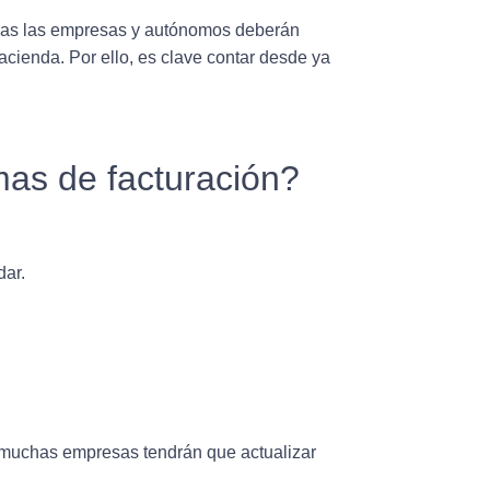
odas las empresas y autónomos deberán
cienda. Por ello, es clave contar desde ya
mas de facturación?
dar.
 muchas empresas tendrán que actualizar