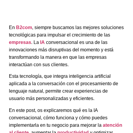
En
B2com
, siempre buscamos las mejores soluciones
tecnológicas para impulsar el crecimiento de las
empresas
. La
IA
conversacional
es una de las
innovaciones más disruptivas del momento y está
transformando la manera en que las empresas
interactúan con sus clientes.
Esta tecnología, que
integra inteligencia artificial
aplicada a la conversación
con el procesamiento de
lenguaje natural, permite crear
experiencias de
usuario más personalizadas
y eficientes.
En este post, os
explicaremos qué es la IA
conversacional, cómo funciona y cómo puedes
implementarla en tu negocio para mejorar la
atención
al cliente
, aumentar la
productividad
y optimizar