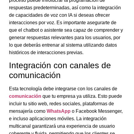
proceso puede involucrar la programación de
respuestas predeterminadas, así como la integración
de capacidades de voz con IA si deseas ofrecer
interacciones por voz.
Es importante asegurarte de
que el chatbot o asistente sea capaz de comprender y
generar respuestas relevantes para los usuarios
, por
lo que deberás entrenar al sistema utilizando datos
históricos de interacciones previas.
Integración con canales de
comunicación
Esta tecnología debe
integrarse con los canales de
comunicación
que tu empresa ya utiliza
. Esto puede
incluir tu sitio web, redes sociales, plataformas de
mensajería como
WhatsApp
o Facebook Messenger,
e incluso aplicaciones móviles.
La integración
multicanal garantizará una experiencia de usuario
coherente y fluida
, permitiendo que los clientes se