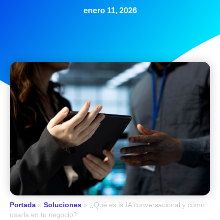
enero 11, 2026
Portada
»
Soluciones
»
¿Qué es la IA conversacional y cómo
usarla en tu negocio?