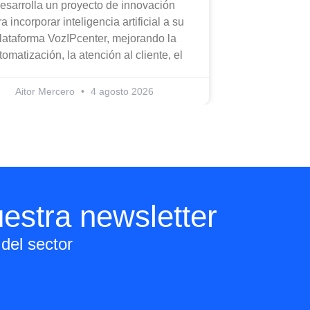
esarrolla un proyecto de innovación
a incorporar inteligencia artificial a su
lataforma VozIPcenter, mejorando la
tomatización, la atención al cliente, el
Aitor Mercero
4 agosto 2026
estra newsletter
del sector