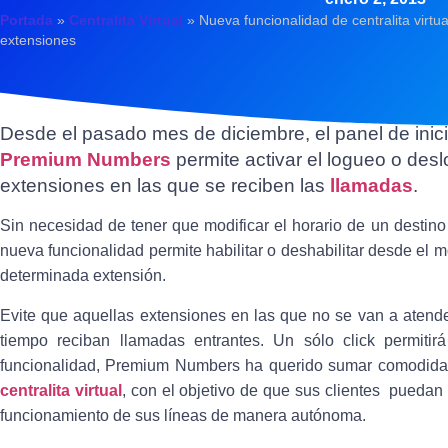
Portada
»
Centralita Virtual
»
Nueva funcionalidad de centralita virtu
extensiones
Desde el pasado mes de diciembre, el panel de inic
Premium Numbers
permite activar el logueo o des
extensiones en las que se reciben las
llamadas
.
Sin necesidad de tener que modificar el horario de un destin
nueva funcionalidad permite habilitar o deshabilitar desde el mo
determinada extensión.
Evite que aquellas extensiones en las que no se van a atend
tiempo reciban llamadas entrantes. Un sólo click permitir
funcionalidad, Premium Numbers ha querido sumar comodidad
centralita virtual
, con el objetivo de que sus clientes puedan 
funcionamiento de sus líneas de manera autónoma.