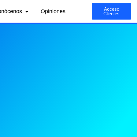
Acceso
onócenos
Opiniones
Clientes