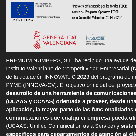
PREMIUM NUMBERS, S.L. ha recibido una ayuda de
Instituto Valenciano de Competitividad Empresarial (
de la actuación INNOVATeiC 2023 del programa de i
PYME (INNOVA-CV). El objetivo principal del proyect
desarrollo de una herramienta de comunicaciones
(UCAAS y CCAAS) orientada a proveer, desde una
aplicación, la mayor parte de las funcionalidades 
comunicaciones que cualquier empresa pueda util
(UCAAS: Unified Comunication as a Service) y
siste
específicos para departamentos de atención al cli