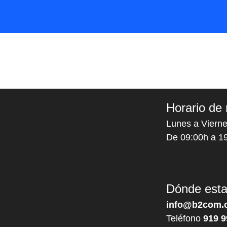
Horario de 
Lunes a Vierne
De 09:00h a 1
Dónde est
info@b2com.
Teléfono
919 9