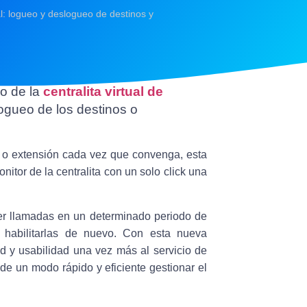
al: logueo y deslogueo de destinos y
io de la
centralita virtual de
logueo de los destinos o
o o extensión cada vez que convenga, esta
nitor de la centralita con un solo click una
er llamadas en un determinado periodo de
á habilitarlas de nuevo. Con esta nueva
 y usabilidad una vez más al servicio de
de un modo rápido y eficiente gestionar el