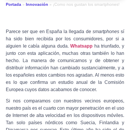
Portada
»
Innovación
»
¡Como nos gustan los smartphones!
Parece ser que en España la llegada de
smartphones
sí
ha sido bien recibida por los consumidores, por si a
alguien le cabía alguna duda.
Whatsapp
ha triunfado, y
junto con esta aplicación, muchas otras también lo han
hecho. La manera de comunicarnos y de obtener y
distribuir información han cambiado sustancialmente, y a
los españoles estos cambios nos agradan. Al menos esto
es lo que confirma un estudio anual de la Comisión
Europea cuyos datos acabamos de conocer.
Si nos comparamos con nuestros vecinos europeos,
nuestro país es el cuarto con mayor penetración en el uso
de Internet de alta velocidad en los dispositivos móviles.
Tan solo países nórdicos como Suecia, Finlandia y
Dinamarca nos superan. Este último año ha sido el de