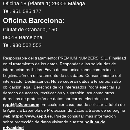
Oficina 18 (Planta 1) 29006 Málaga.
Tel. 951 085 177
Oficina Barcelona:
Ciutat de Granada, 150
08018 Barcelona.
Tel. 930 502 552
Responsable del tratamiento: PREMIUM NUMBERS, S.L. Finalidad
en el tratamiento de los datos: Responder a las solicitudes de
información recibidas. Envío de comunicaciones comerciales
Legitimación en el tratamiento de sus datos: Consentimiento del
interesado. Destinatarios: No se cederán datos a terceros, salvo
obligación legal. Derechos de los interesados Podrá ejercitar su
derecho de acceso, rectificación y supresión, así como otros
derechos de protección de datos por correo electrónico a
rgpd@b2com.com
. En cualquier caso, puede solicitar la tutela de
la Agencia Española de Protección de Datos a través de su página
web
https://www.aepd.es
. Puede consultar más información
sobre protección de datos visitando nuestra
política de
privacidad
.