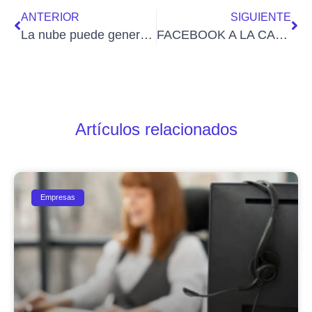
ANTERIOR
SIGUIENTE
La nube puede generar 62.000 empleos
FACEBOOK A LA CAZA DE LA TELEFONÍA
Artículos relacionados
Empresas