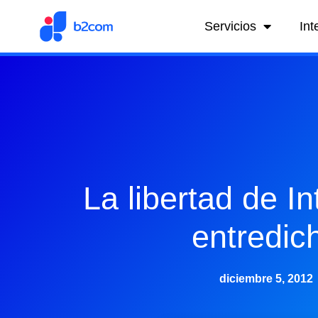
Servicios
Int
La libertad de In
entredic
diciembre 5, 2012