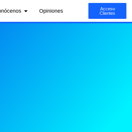
Acceso
onócenos
Opiniones
Clientes