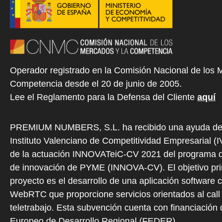
Operador registrado en la Comisión Nacional de los 
Competencia desde el 20 de junio de 2005.
Lee el Reglamento para la Defensa del Cliente
aquí
PREMIUM NUMBERS, S.L. ha recibido una ayuda de
Instituto Valenciano de Competitividad Empresarial (
de la actuación INNOVATeiC-CV 2021 del programa d
de innovación de PYME (INNOVA-CV). El objetivo prin
proyecto es el desarrollo de una aplicación software 
WebRTC que proporcione servicios orientados al call 
teletrabajo. Esta subvención cuenta con financiación
Europeo de Desarrollo Regional (FEDER).