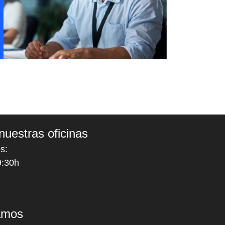
nuestras oficinas
s:
9:30h
amos