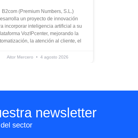
B2com (Premium Numbers, S.L.)
esarrolla un proyecto de innovación
a incorporar inteligencia artificial a su
lataforma VozIPcenter, mejorando la
tomatización, la atención al cliente, el
Aitor Mercero
4 agosto 2026
estra newsletter
del sector