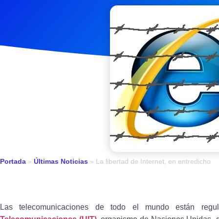
Portada
»
Últimas Noticias
»
La libertad de Internet, en entredicho
Las telecomunicaciones de todo el mundo están reg