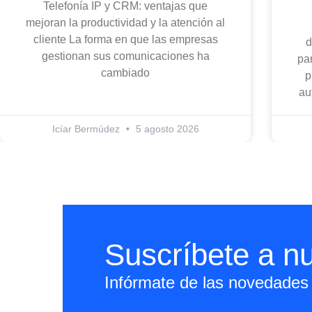
Telefonía IP y CRM: ventajas que
mejoran la productividad y la atención al
cliente La forma en que las empresas
d
gestionan sus comunicaciones ha
par
cambiado
p
au
Icíar Bermúdez
5 agosto 2026
Suscríbete a nu
Infórmate de las novedades 