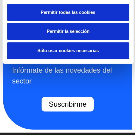
Permitir todas las cookies
Permitir la selección
Suscríbete a
Sólo usar cookies necesarias
nuestra newsletter
Infórmate de las novedades del
sector
Suscribirme