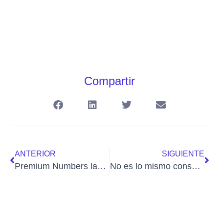
Compartir
ANTERIOR
SIGUIENTE
Premium Numbers lanza su nueva Web
No es lo mismo consumir que gastar