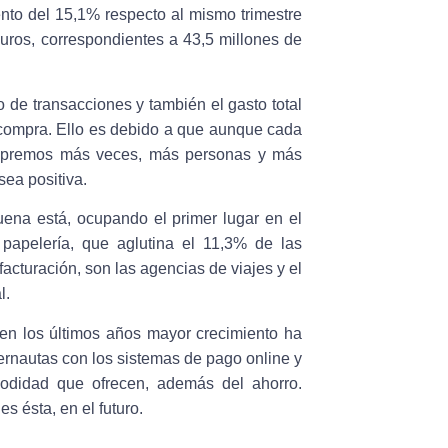
ento del 15,1% respecto al mismo trimestre
euros, correspondientes a 43,5 millones de
 de transacciones y también el gasto total
compra. Ello es debido a que aunque cada
mpremos más veces, más personas y más
sea positiva.
ena está, ocupando el primer lugar en el
 papelería, que aglutina el 11,3% de las
cturación, son las agencias de viajes y el
l.
 en los últimos años mayor crecimiento ha
ternautas con los sistemas de pago online y
odidad que ofrecen, además del ahorro.
 ésta, en el futuro.