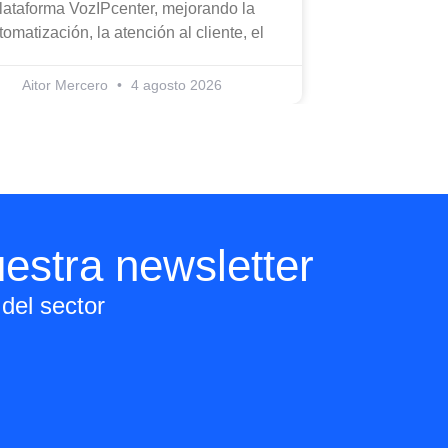
lataforma VozIPcenter, mejorando la
tomatización, la atención al cliente, el
Aitor Mercero
4 agosto 2026
estra newsletter
del sector