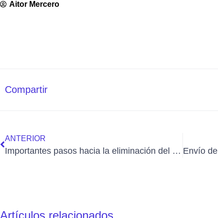
Aitor Mercero
Compartir
ANTERIOR
Importantes pasos hacia la eliminación del roaming en Europa
Artículos relacionados