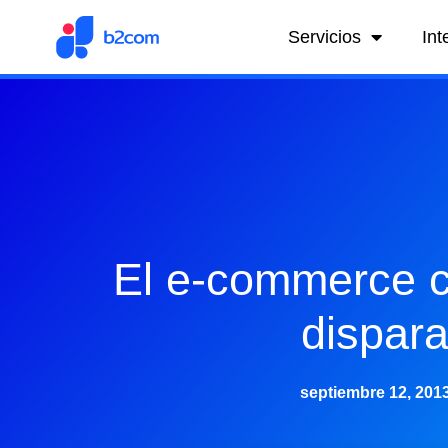
Servicios
Int
El e-commerce c
dispar
septiembre 12, 201