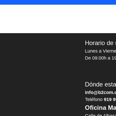
Horario de 
Lunes a Vierne
De 09:00h a 1
Dónde est
info@b2com.
Teléfono
919 9
Oficina Ma
Calle de Albas