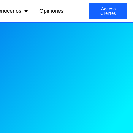
Acceso
onócenos
Opiniones
Clientes