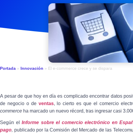
Portada
»
Innovación
»
El e-commerce crece y se dispara
A pesar de que hoy en día es complicado encontrar datos pos
de negocio o de
ventas
, lo cierto es que el comercio elec
commerce
ha marcado un nuevo récord, tras ingresar casi 3.00
Según el
Informe sobre el comercio electrónico en Espa
pago
,
publicado por la Comisión del Mercado de las Telecomu