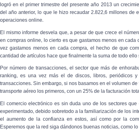
logró en el primer trimestre del presente año 2013 un crecimi
del año anterior, lo que le hizo recaudar 2.822,6 millones de 
operaciones online.
El mismo informe desvela que, a pesar de que crece el número
en compras online, lo cierto es que gastamos menos en cada 
vez gastamos menos en cada compra, el hecho de que co
cantidad de artículos hace que finalmente la suma de todo ello 
Por número de transacciones, el sector que más de enhorabu
ranking, es una vez más el de discos, libros, periódicos y
transacciones. Sin embargo, si nos basamos en el volumen de fa
transporte aéreo los primeros, con un 25% de la facturación tota
El comercio electrónico es sin duda uno de los sectores que
experimentado, debido sobretodo a la familiarización de los in
el aumento de la confianza en estos, así como por la com
Esperemos que la red siga dándonos buenas noticias, como lo es