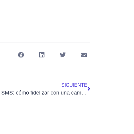
SIGUIENTE
Envío de SMS: cómo fidelizar con una campaña de SMS