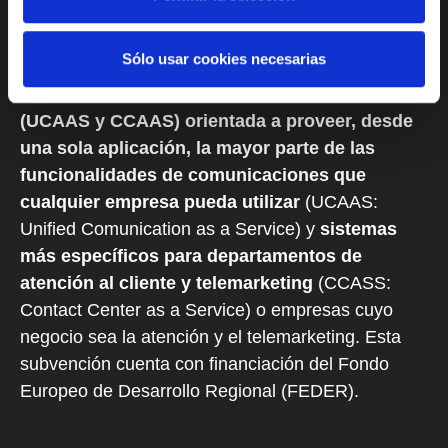
actuación INNOVATeiC 2023 del programa de
innovación de PYME (INNOVA-CV). El objetivo
Sólo usar cookies necesarias
principal del proyecto es el
desarrollo de una
herramienta de comunicaciones unificadas
(UCAAS y CCAAS) orientada a proveer, desde
una sola aplicación, la mayor parte de las
funcionalidades de comunicaciones que
cualquier empresa pueda utilizar
(UCAAS:
Unified Comunication as a Service) y
sistemas
más específicos para departamentos de
atención al cliente y telemarketing
(CCASS:
Contact Center as a Service) o empresas cuyo
negocio sea la atención y el telemarketing. Esta
subvención cuenta con financiación del Fondo
Europeo de Desarrollo Regional (FEDER).