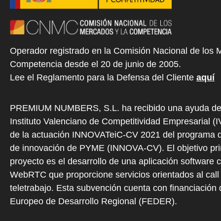
Operador registrado en la Comisión Nacional de los 
Competencia desde el 20 de junio de 2005.
Lee el Reglamento para la Defensa del Cliente
aquí
PREMIUM NUMBERS, S.L. ha recibido una ayuda de
Instituto Valenciano de Competitividad Empresarial (
de la actuación INNOVATeiC-CV 2021 del programa d
de innovación de PYME (INNOVA-CV). El objetivo prin
proyecto es el desarrollo de una aplicación software 
WebRTC que proporcione servicios orientados al call 
teletrabajo. Esta subvención cuenta con financiación
Europeo de Desarrollo Regional (FEDER).