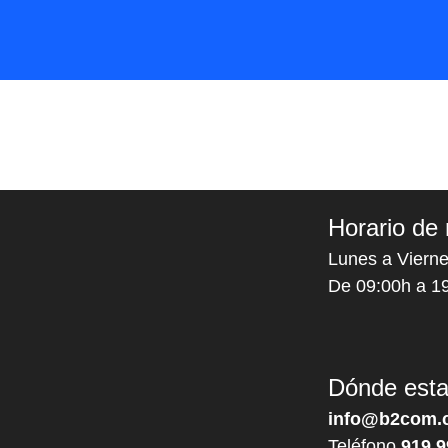
Horario de 
Lunes a Vierne
De 09:00h a 1
Dónde est
info@b2com.
Teléfono
919 9