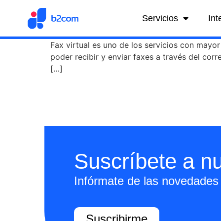
Servicios
Int
Fax virtual es uno de los servicios con mayor
poder recibir y enviar faxes a través del cor
[…]
Suscríbete a nu
Infórmate de las novedades 
Suscribirme