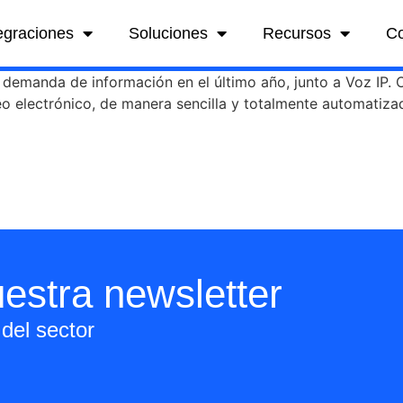
egraciones
Soluciones
Recursos
C
 demanda de información en el último año, junto a Voz IP. O
reo electrónico, de manera sencilla y totalmente automatizad
estra newsletter
del sector