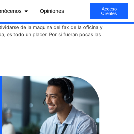
Acceso
onócenos
Opiniones
Clientes
lvidarse de la maquina del fax de la oficina y
a, es todo un placer. Por si fueran pocas las