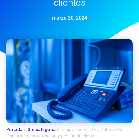
clientes
marzo 20, 2024
Portada
»
Sin categoría
»
Integración Voz IP y Zoho CRM:
Optimiza la comunicación y gestión de clientes