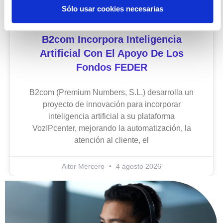
Sólo usar cookies necesarias
B2com Incorpora Inteligencia
Artificial Con El Apoyo De Los
Fondos FEDER
B2com (Premium Numbers, S.L.) desarrolla un
proyecto de innovación para incorporar
inteligencia artificial a su plataforma
VozIPcenter, mejorando la automatización, la
atención al cliente, el
Aitor Mercero
4 agosto 2026