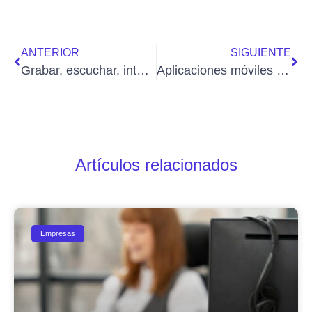
ANTERIOR
SIGUIENTE
Grabar, escuchar, intervenir, y colgar llamadas VoIP desde centralita virtual
Aplicaciones móviles gratuitas para seguir el Mundial de Brasil 2014 de cerca
Artículos relacionados
Empresas