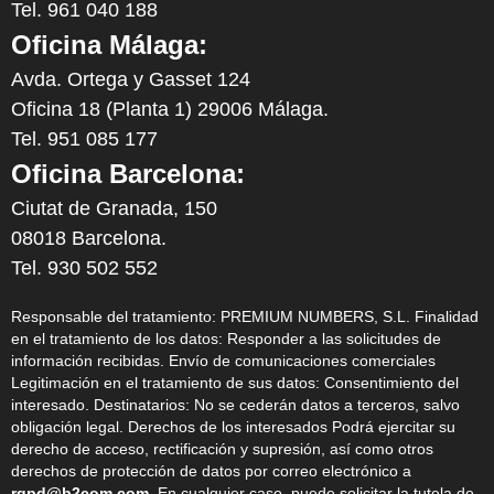
Tel. 961 040 188
Oficina Málaga:
Avda. Ortega y Gasset 124
Oficina 18 (Planta 1) 29006 Málaga.
Tel. 951 085 177
Oficina Barcelona:
Ciutat de Granada, 150
08018 Barcelona.
Tel. 930 502 552
Responsable del tratamiento: PREMIUM NUMBERS, S.L. Finalidad
en el tratamiento de los datos: Responder a las solicitudes de
información recibidas. Envío de comunicaciones comerciales
Legitimación en el tratamiento de sus datos: Consentimiento del
interesado. Destinatarios: No se cederán datos a terceros, salvo
obligación legal. Derechos de los interesados Podrá ejercitar su
derecho de acceso, rectificación y supresión, así como otros
derechos de protección de datos por correo electrónico a
rgpd@b2com.com
. En cualquier caso, puede solicitar la tutela de