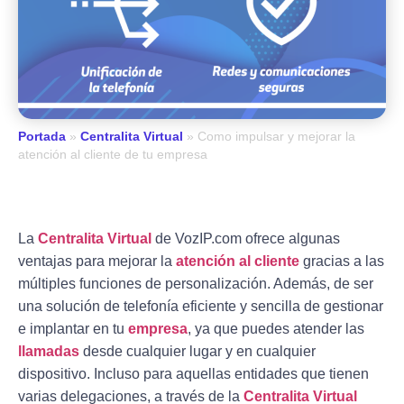
Portada
»
Centralita Virtual
»
Como impulsar y mejorar la
atención al cliente de tu empresa
La
Centralita Virtual
de VozIP.com
ofrece algunas
ventajas para mejorar la
atención al cliente
gracias a las
múltiples funciones de personalización. Además, de ser
una
solución de telefonía eficiente
y sencilla de gestionar
e implantar en tu
empresa
, ya que puedes atender las
llamadas
desde cualquier lugar y en cualquier
dispositivo. Incluso para aquellas entidades que tienen
varias delegaciones, a través de la
Centralita Virtual