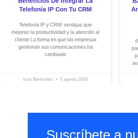
Beneficios De Integrar La
B
Telefonía IP Con Tu CRM
Ar
Telefonía IP y CRM: ventajas que
mejoran la productividad y la atención al
cliente La forma en que las empresas
d
gestionan sus comunicaciones ha
par
cambiado
p
au
Icíar Bermúdez
5 agosto 2026
Suscríbete a nu