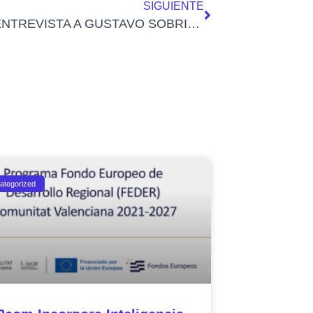
SIGUIENTE
VIDEO-ENTREVISTA A GUSTAVO SOBRINO, DIRECTOR COMERCIAL DE PREMIUM NUMBERS
ategorized