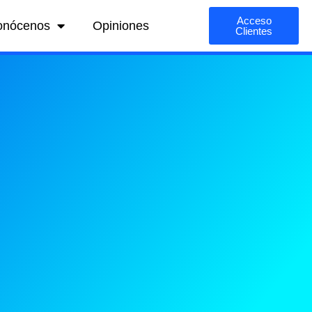
Acceso
onócenos
Opiniones
Clientes