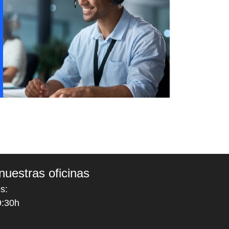
nuestras oficinas
s:
9:30h