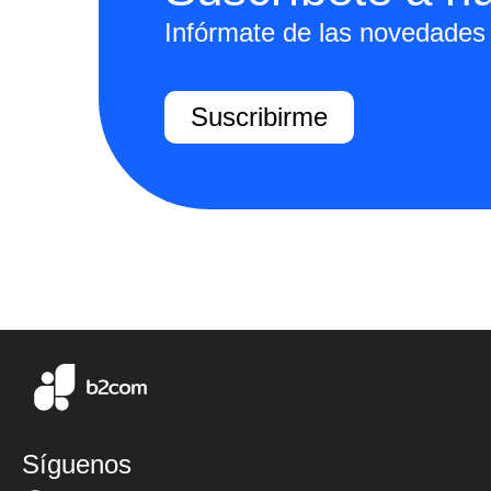
Infórmate de las novedades 
Suscribirme
Síguenos