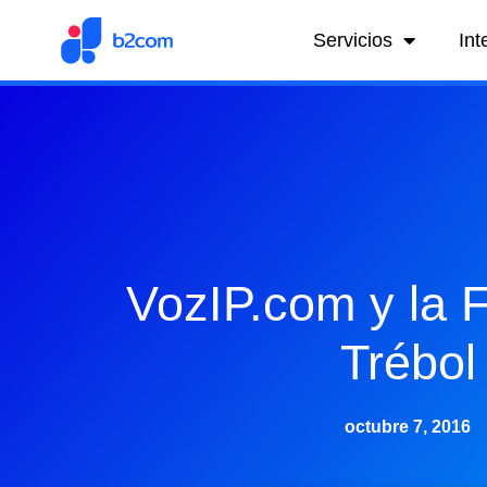
Servicios
Int
VozIP.com y la 
Trébol
octubre 7, 2016