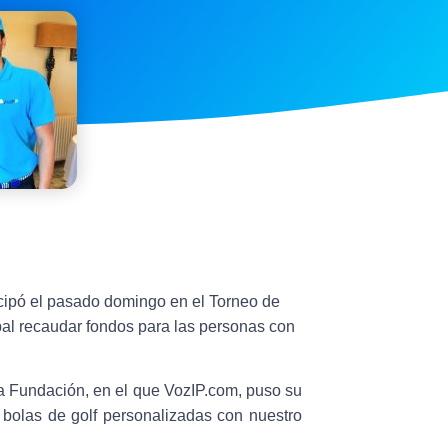
ipó el pasado domingo en el Torneo de
ipal recaudar fondos para las personas con
 la Fundación, en el que VozIP.com, puso su
bolas de golf personalizadas con nuestro