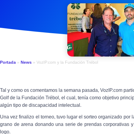
Portada
»
News
»
VozIP.com y la Fundación Trébol
Tal y como os comentamos la semana pasada, VozIP.com partic
Golf de la Fundación Trébol, el cual, tenía como objetivo princ
algún tipo de discapacidad intelectual.
Una vez finalizo el torneo, tuvo lugar el sorteo organizado por
grano de arena donando una serie de prendas corporativas y 
logo.