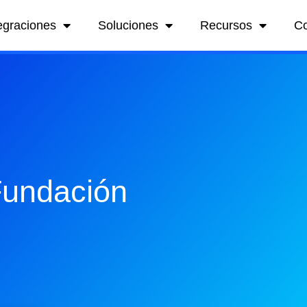
egraciones
Soluciones
Recursos
C
Fundación