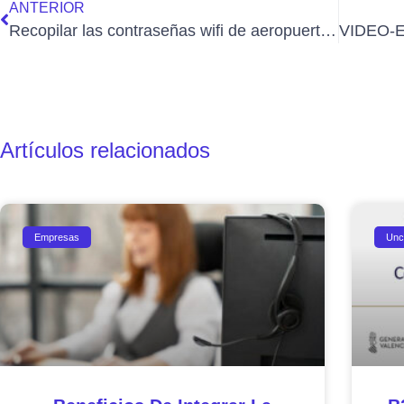
ANTERIOR
Recopilar las contraseñas wifi de aeropuertos, ¿quieres ayudar a este bloguero?
Artículos relacionados
Empresas
Unc