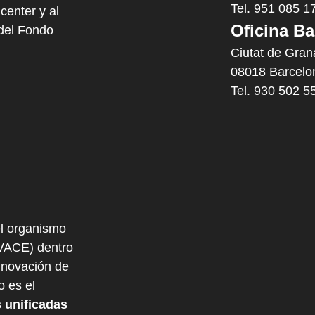
Tel. 951 085 1
center y al
Oficina Ba
 del Fondo
Ciutat de Gran
08018 Barcelo
Tel. 930 502 5
l organismo
IVACE) dentro
nnovación de
o es el
 unificadas