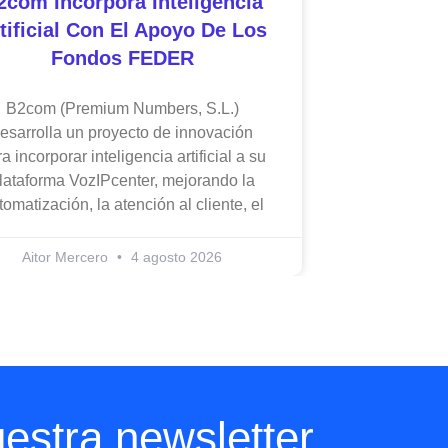
2com Incorpora Inteligencia
tificial Con El Apoyo De Los
Fondos FEDER
B2com (Premium Numbers, S.L.)
esarrolla un proyecto de innovación
a incorporar inteligencia artificial a su
lataforma VozIPcenter, mejorando la
tomatización, la atención al cliente, el
Aitor Mercero
4 agosto 2026
estra newsletter