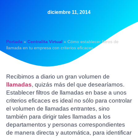
diciembre 11, 2014
Portada
»
Centralita Virtual
»
Cómo establecer filtros de
llamada en tu empresa con criterios eficaces
Recibimos a diario un gran volumen de
llamadas
, quizás más del que desearíamos.
Establecer filtros de llamadas en base a unos
criterios eficaces es ideal no sólo para controlar
el volumen de llamadas entrantes, sino
también para dirigir tales llamadas a los
departamentos y personas correspondientes
de manera directa y automática, para identificar