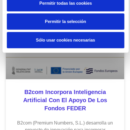
Permitir todas las cookies
Icíar Bermúdez
5 agosto 2026
Permitir la selección
Uncategorized
Sólo usar cookies necesarias
B2com Incorpora Inteligencia
Artificial Con El Apoyo De Los
Fondos FEDER
B2com (Premium Numbers, S.L.) desarrolla un
proyecto de innovación para incorporar