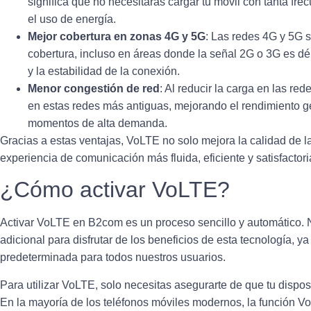
significa que no necesitarás cargar tu móvil con tanta fr
el uso de energía.
Mejor cobertura en zonas 4G y 5G
: Las redes 4G y 5G 
cobertura, incluso en áreas donde la señal 2G o 3G es déb
y la estabilidad de la conexión.
Menor congestión de red
: Al reducir la carga en las r
en estas redes más antiguas, mejorando el rendimiento g
momentos de alta demanda.
Gracias a estas ventajas, VoLTE no solo mejora la calidad de 
experiencia de comunicación más fluida, eficiente y satisfactori
¿Cómo activar VoLTE?
Activar VoLTE en B2com es un proceso sencillo y automático. 
adicional para disfrutar de los beneficios de esta tecnología, ya
predeterminada para todos nuestros usuarios.
Para utilizar VoLTE, solo necesitas asegurarte de que tu dispos
En la mayoría de los teléfonos móviles modernos, la función V