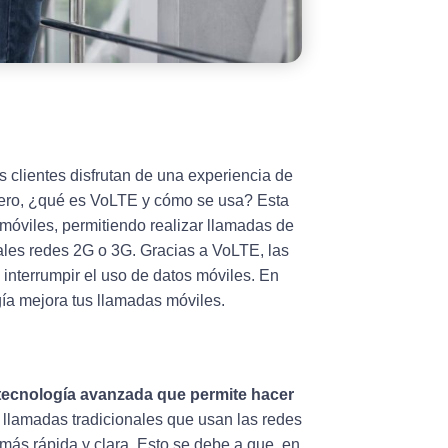
os clientes disfrutan de una experiencia de
Pero, ¿qué es VoLTE y cómo se usa? Esta
móviles, permitiendo realizar llamadas de
ales redes 2G o 3G. Gracias a VoLTE, las
 interrumpir el uso de datos móviles. En
gía mejora tus llamadas móviles.
tecnología avanzada que permite hacer
as llamadas tradicionales que usan las redes
más rápida y clara. Esto se debe a que, en