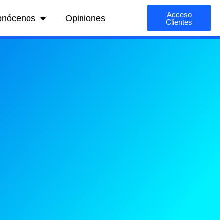
Acceso
onócenos
Opiniones
Clientes