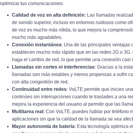
optimizar tus comunicaciones:
Calidad de voz en alta definición
: Las llamadas realiza
de sonido superior, incluso en entornos ruidosos como ofi
de voz es mucho más nítida, lo que mejora la comprensi
mucho más agradables.
Conexión instantánea
: Una de las principales ventajas
establecen mucho más rápido que en las redes 2G o 3G. 
haga el cambio de red, lo que permite una conexión casi 
Llamadas sin cortes ni interferencias
: Gracias a la est
llamadas son más estables y menos propensas a sufrir cort
con alta congestión de red.
Continuidad entre redes
: VoLTE permite que inicies un
continúes sin interrupciones cuando te traslades a una red 
mejora la experiencia del usuario al permitir que las llam
Multitarea real
: Con VoLTE, puedes hablar por teléfono m
aplicaciones sin que la calidad de la llamada se vea afect
Mayor autonomía de batería
: Esta tecnología optimiza el