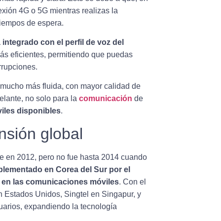
exión 4G o 5G mientras realizas la
tiempos de espera.
ntegrado con el perfil de voz del
más eficientes, permitiendo que puedas
errupciones.
 mucho más fluida, con mayor calidad de
elante, no solo para la
comunicación
de
iles disponibles
.
nsión global
te en 2012, pero no fue hasta 2014 cuando
mplementado en Corea del Sur por el
a en las comunicaciones móviles
. Con el
 Estados Unidos, Singtel en Singapur, y
uarios, expandiendo la tecnología