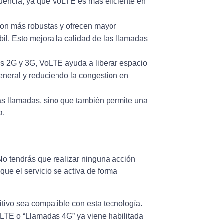
ecuencia, ya que VoLTE es más eficiente en
son más robustas y ofrecen mayor
il. Esto mejora la calidad de las llamadas
edes 2G y 3G, VoLTE ayuda a liberar espacio
eneral y reduciendo la congestión en
las llamadas, sino que también permite una
a.
No tendrás que realizar ninguna acción
 que el servicio se activa de forma
itivo sea compatible con esta tecnología.
oLTE o “Llamadas 4G” ya viene habilitada