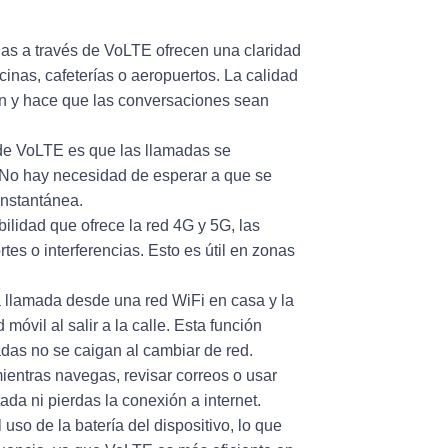
das a través de VoLTE ofrecen una claridad
cinas, cafeterías o aeropuertos. La calidad
ón y hace que las conversaciones sean
 de VoLTE es que las llamadas se
No hay necesidad de esperar a que se
instantánea.
abilidad que ofrece la red 4G y 5G, las
es o interferencias. Esto es útil en zonas
a llamada desde una red WiFi en casa y la
móvil al salir a la calle. Esta función
adas no se caigan al cambiar de red.
ientras navegas, revisar correos o usar
ada ni pierdas la conexión a internet.
 uso de la batería del dispositivo, lo que