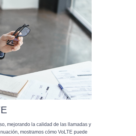
TE
o, mejorando la calidad de las llamadas y
ontinuación, mostramos cómo VoLTE puede