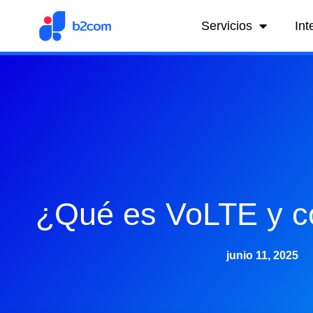
Servicios
Int
¿Qué es VoLTE y c
junio 11, 2025