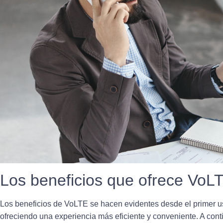
Los beneficios que ofrece VoL
Los beneficios de VoLTE se hacen evidentes desde el primer us
ofreciendo una experiencia más eficiente y conveniente. A c