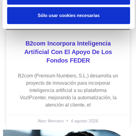
Sólo usar cookies necesarias
B2com Incorpora Inteligencia
Artificial Con El Apoyo De Los
Fondos FEDER
B2com (Premium Numbers, S.L.) desarrolla un
proyecto de innovación para incorporar
inteligencia artificial a su plataforma
VozIPcenter, mejorando la automatización, la
atención al cliente, el
Aitor Mercero
4 agosto 2026