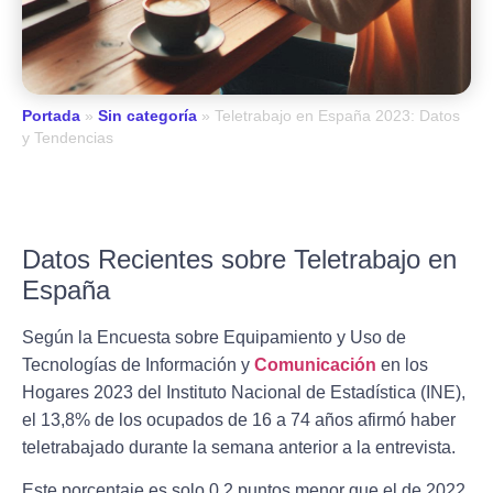
Portada
»
Sin categoría
»
Teletrabajo en España 2023: Datos
y Tendencias
Datos Recientes sobre Teletrabajo en
España
Según la Encuesta sobre Equipamiento y Uso de
Tecnologías de Información y
Comunicación
en los
Hogares 2023 del Instituto Nacional de Estadística (INE),
el 13,8% de los ocupados de 16 a 74 años afirmó haber
teletrabajado durante la semana anterior a la entrevista.
Este porcentaje es solo 0,2 puntos menor que el de 2022,