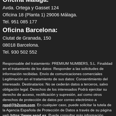
Avda. Ortega y Gasset 124
Oficina 18 (Planta 1) 29006 Málaga.
Tel. 951 085 177
Oficina Barcelona:
Ciutat de Granada, 150
08018 Barcelona.
Tel. 930 502 552
Responsable del tratamiento: PREMIUM NUMBERS, S.L. Finalidad
en el tratamiento de los datos: Responder a las solicitudes de
información recibidas. Envío de comunicaciones comerciales
Legitimación en el tratamiento de sus datos: Consentimiento del
interesado. Destinatarios: No se cederán datos a terceros, salvo
obligación legal. Derechos de los interesados Podrá ejercitar su
derecho de acceso, rectificación y supresión, así como otros
derechos de protección de datos por correo electrónico a
rgpd@b2com.com
. En cualquier caso, puede solicitar la tutela de
la Agencia Española de Protección de Datos a través de su página
web
https://www.aepd.es
. Puede consultar más información