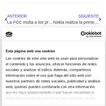
ANTERIOR
SIGUIENTE
La FCC multa a los principales operadores móviles de EEUU con casi 200 millones de dólares por compartir datos de clientes
Nokia realiza la primera llamada con sonido espacial 3D en tiempo real
Esta página web usa cookies
Artículos relacionados
Las cookies de este sitio web se usan para personalizar
el contenido y los anuncios, ofrecer funciones de redes
sociales y analizar el tráfico. Además, compartimos
información sobre el uso que haga del sitio web con
Empresas
nuestros partners de redes sociales, publicidad y análisis
web, quienes pueden combinarla con otra información
que les haya proporcionado o que hayan recopilado a
partir del uso que haya hecho de sus servicios. Usted
acepta nuestras cookies si acepta la selección de las