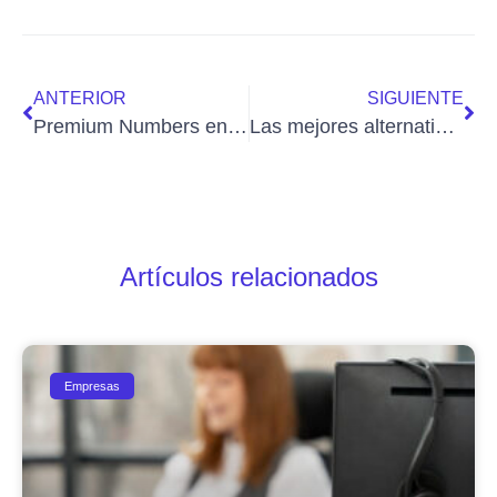
ANTERIOR
SIGUIENTE
Premium Numbers en el Mapa de Cooperación e Innovación de la Comunitat Valenciana
Las mejores alternativas a G Suite ahora que no es gratis
Artículos relacionados
Empresas